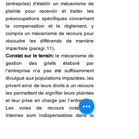
(entreprise) d'établir un mécanisme de 
plainte pour recevoir et traiter les 
préoccupations spécifiques concernant 
la compensation et le règlement, y 
compris un mécanisme de recours pour 
résoudre les différends de manière 
impartiale (paragr. 11). 
Constat sur le terrain:
 le mécanisme de 
gestion des griefs élaboré par 
l’entreprise n’a pas été suffisamment 
divulgué aux populations impactées, les 
privant ainsi de leurs droits à un recours 
les permettant de signifier leurs plaintes 
et leur prise en charge par l’entreprise. 
Les voies de recours notamment 
internes sont indispensables dans la 
mise en œuvre des normes de 
performances de la SFI.  
L’inexistence d’un mécanisme de 