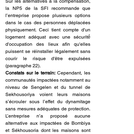
Sur les alternatives à la compensation, 
la NP5 de la SFI recommande que 
l’entreprise propose plusieurs options 
dans le cas des personnes déplacées 
physiquement. Ceci tient compte d'un 
logement adéquat avec une sécurité́ 
d'occupation des lieux afin qu'elles 
puissent se réinstaller légalement sans 
courir le risque d'être expulsées 
(paragraphe 22). 
Constats sur le terrain:
 Cependant, les 
communautés impactées notamment au 
niveau de Sengelen et du tunnel de 
Sekhousoriya voient leurs maisons 
s’écrouler sous l’effet du dynamitage 
sans mesures adéquates de protection. 
L’entreprise n’a proposé aucune 
alternative aux impactées de Bombiya 
et Sékhousoria dont les maisons sont 