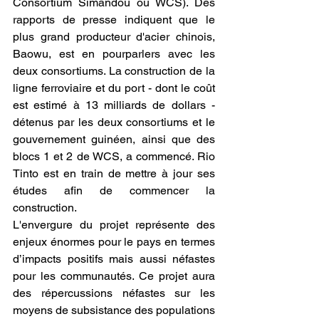
Consortium Simandou ou WCS). Des 
rapports de presse indiquent que le 
plus grand producteur d'acier chinois, 
Baowu, est en pourparlers avec les 
deux consortiums. La construction de la 
ligne ferroviaire et du port - dont le coût 
est estimé à 13 milliards de dollars - 
détenus par les deux consortiums et le 
gouvernement guinéen, ainsi que des 
blocs 1 et 2 de WCS, a commencé. Rio 
Tinto est en train de mettre à jour ses 
études afin de commencer la 
construction.
L'envergure du projet représente des 
enjeux énormes pour le pays en termes 
d’impacts positifs mais aussi néfastes 
pour les communautés. Ce projet aura 
des répercussions néfastes sur les 
moyens de subsistance des populations 