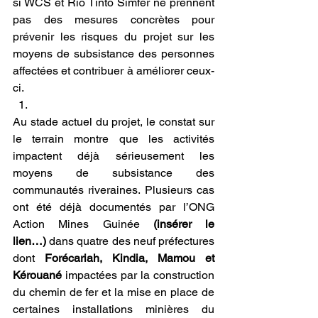
si WCS et Rio Tinto Simfer ne prennent 
pas des mesures concrètes pour 
prévenir les risques du projet sur les 
moyens de subsistance des personnes 
affectées et contribuer à améliorer ceux-
ci.
Au stade actuel du projet, le constat sur 
le terrain montre que les activités 
impactent déjà sérieusement les 
moyens de subsistance des 
communautés riveraines. Plusieurs cas 
ont été déjà documentés par l’ONG 
Action Mines Guinée 
(insérer le 
lien…)
 dans quatre des neuf préfectures 
dont 
Forécariah, Kindia, Mamou et 
Kérouané
 impactées par la construction 
du chemin de fer et la mise en place de 
certaines installations minières du 