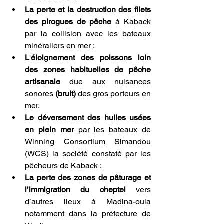
La perte et la destruction des filets 
des pirogues de pêche
 à Kaback 
par la collision avec les bateaux 
minéraliers en mer ;
L
'
éloignement des poissons loin 
des zones habituelles de pêche 
artisanale 
due aux nuisances 
sonores
 (bruit)
 des gros porteurs en 
mer.
Le déversement des huiles usées 
en plein mer
 par les bateaux de 
Winning Consortium Simandou 
(WCS) la société constaté par les 
pêcheurs de Kaback ;
La perte des zones de pâturage et 
l’immigration du cheptel
 vers 
d’autres lieux à Madina-oula 
notamment dans la préfecture de 