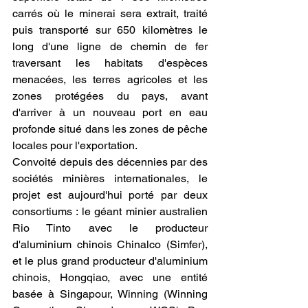
carrés où le minerai sera extrait, traité 
puis transporté sur 650 kilomètres le 
long d'une ligne de chemin de fer 
traversant les habitats d'espèces 
menacées, les terres agricoles et les 
zones protégées du pays, avant 
d'arriver à un nouveau port en eau 
profonde situé dans les zones de pêche 
locales pour l'exportation.
Convoité depuis des décennies par des 
sociétés minières internationales, le 
projet est aujourd'hui porté par deux 
consortiums : le géant minier australien 
Rio Tinto avec le producteur 
d'aluminium chinois Chinalco (Simfer), 
et le plus grand producteur d'aluminium 
chinois, Hongqiao, avec une entité 
basée à Singapour, Winning (Winning 