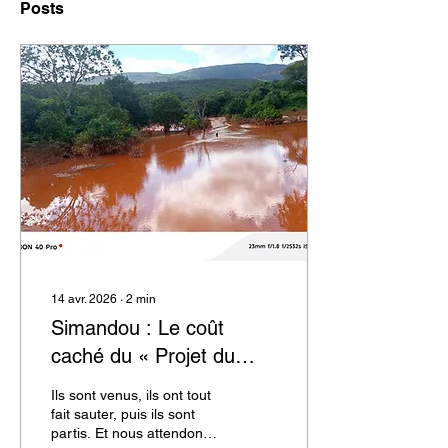
Posts
14 avr. 2026
∙
2
min
Simandou : Le coût
caché du « Projet du
Siècle » en Guinée
Ils sont venus, ils ont tout
fait sauter, puis ils sont
partis. Et nous attendons