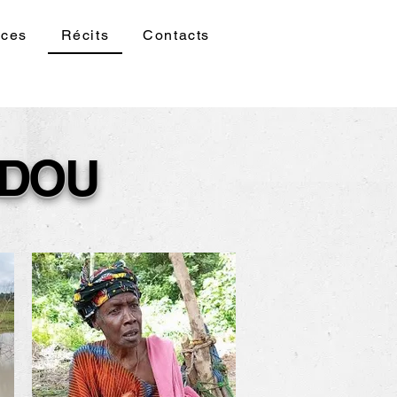
rces
Récits
Contacts
NDOU