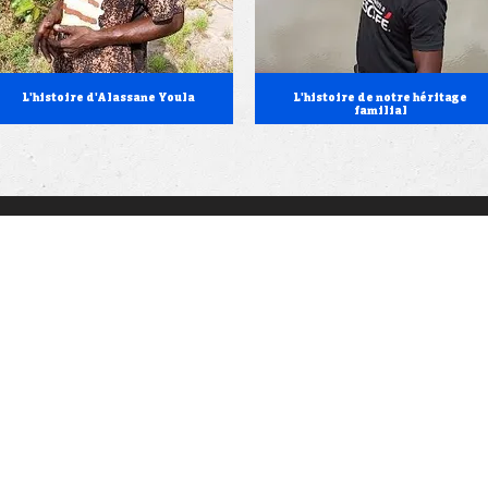
L'histoire d'Alassane Youla
L'histoire de notre héritage
familial